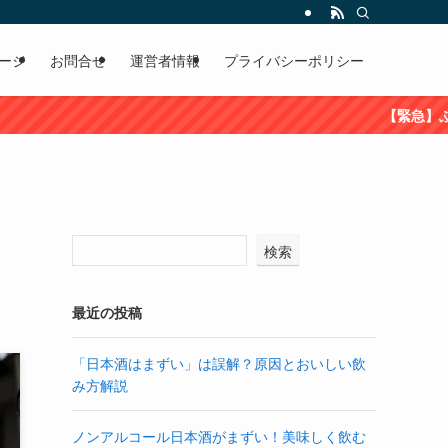
ージ
お問合せ
運営者情報
プライバシーポリシー
【緊急】ふるさと納税で酒が貰える
検索
最近の投稿
「日本酒はまずい」は誤解？原因とおいしい飲
み方解説
ノンアルコール日本酒がまずい！美味しく飲む