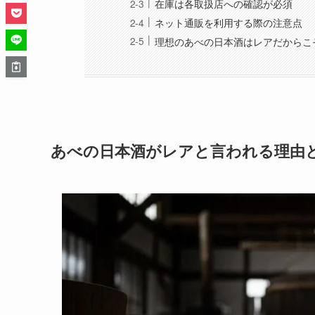
在庫は各取扱店への確認が必須
ネット通販を利用する際の注意点
理想のあべの日本酒はレアだからこ
あべの日本酒がレアと言われる理由