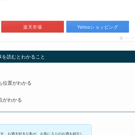
楽天市場
Yahooショッピング
ポチップ
事を読むとわかること
ち位置がわかる
点がわかる
です。お酒大好きな私が、お気に入りのお酒を紹介し