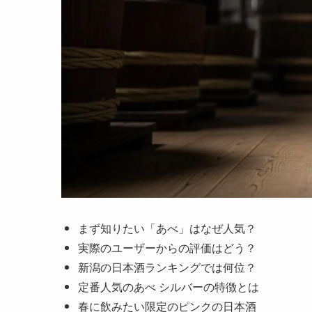
まず知りたい「あべ」はなぜ人気？
実際のユーザーからの評価はどう？
新潟の日本酒ランキングでは何位？
定番人気のあべ シルバーの特徴とは
春に飲みたい限定のピンクの日本酒