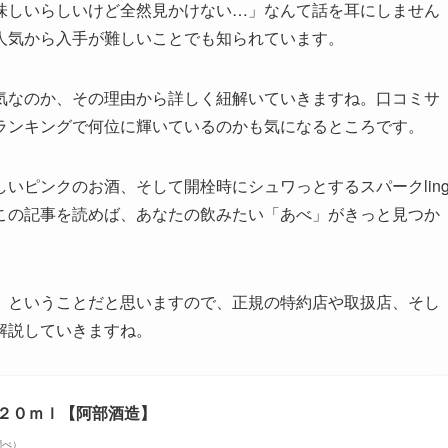
味しいらしいけど全然見かけない…」なんて話を耳にしません
人気から入手が難しいことでも知られています。
気なのか、その理由から詳しく紐解いていきますね。口コミサ
ランキングで何位に輝いているのかも気になるところです。
いピンクのお酒、そして開栓時にシュワっとするスパークlin
この記事を読めば、あなたの飲みたい「あべ」がきっと見つか
」ということだと思いますので、正規の特約店や取扱店、そし
解説していきますね。
 ７２０ｍｌ【阿部酒造】
n調べ）