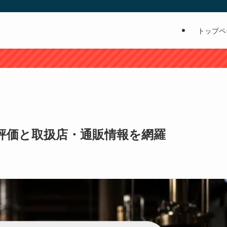
トップペ
評価と取扱店・通販情報を網羅