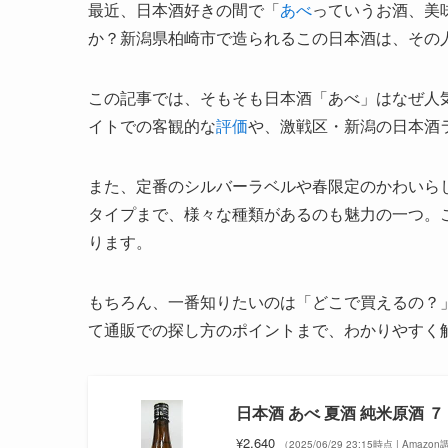
最近、日本酒好きの間で「
あべ
っていうお酒、美
か？新潟県柏崎市で造られるこの日本酒は、その
この記事では、そもそも日本酒「あべ」はなぜ人
イトでの客観的な
評価
や、激戦区・新潟の日本酒
また、定番のシルバーラベルや春限定のかわいらし
タイプまで、様々な種類があるのも魅力の一つ。
ります。
もちろん、一番知りたいのは「どこで買えるの？
て通販での探し方のポイントまで、わかりやすく
日本酒 あべ 夏酒 純米原酒
¥2,640
（2025/06/29 23:15時点 | Amazo