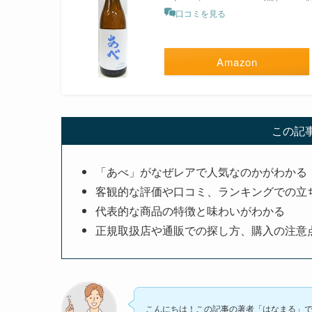
口コミを見る
Amazon
この記
「あべ」がなぜレアで人気なのかがわかる
客観的な評価や口コミ、ランキングでの立
代表的な商品の特徴と味わいがわかる
正規取扱店や通販での探し方、購入の注意
こんにちは！この記事の著者「はなまる」