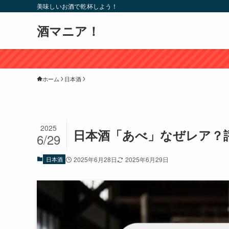
美味しいお酒で乾杯しよう！
酒マニア！
ホーム
日本酒
2025
日本酒「あべ」なぜレア？
6/29
日本酒
2025年6月28日
2025年6月29日