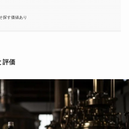
そ探す価値あり
と評価