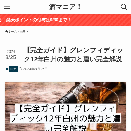
酒マニア！
付与は9/30まで！
ホーム
白州
【完全ガイド】グレンフィディッ
2024
8/25
ク12年白州の魅力と違い完全解説
2024年8月25日
白州