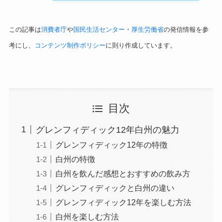
この記事は
消費者庁
や
国民生活センター
・
厚生労働省
の発信情報を参
考にし、
コンテンツ制作ポリシー
に則り作成しています。
目次
グレンフィディック12年白州の魅力
グレンフィディック12年の特徴
白州の特徴
白州を飲んだ感想とおすすめの飲み方
グレンフィディックと白州の違い
グレンフィディック12年を楽しむ方法
白州を楽しむ方法