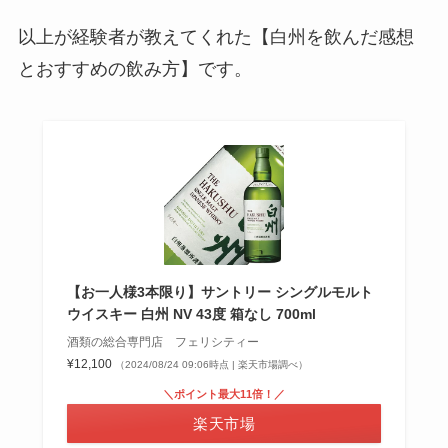
以上が経験者が教えてくれた【白州を飲んだ感想
とおすすめの飲み方】です。
【お一人様3本限り】サントリー シングルモルト
ウイスキー 白州 NV 43度 箱なし 700ml
酒類の総合専門店 フェリシティー
¥12,100
（2024/08/24 09:06時点 | 楽天市場調べ）
＼ポイント最大11倍！／
楽天市場