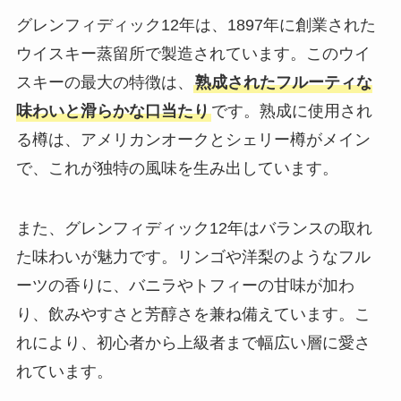
グレンフィディック12年は、1897年に創業された
ウイスキー蒸留所で製造されています。このウイ
スキーの最大の特徴は、
熟成されたフルーティな
味わいと滑らかな口当たり
です。熟成に使用され
る樽は、アメリカンオークとシェリー樽がメイン
で、これが独特の風味を生み出しています。
また、グレンフィディック12年はバランスの取れ
た味わいが魅力です。リンゴや洋梨のようなフル
ーツの香りに、バニラやトフィーの甘味が加わ
り、飲みやすさと芳醇さを兼ね備えています。こ
れにより、初心者から上級者まで幅広い層に愛さ
れています。