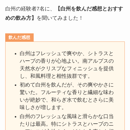
白州の経験者7名に、
【白州を飲んだ感想とおすす
めの飲み方】
を聞いてみました！
飲んだ感想
白州はフレッシュで爽やか、シトラスと
ハーブの香りが心地よい。南アルプスの
天然水がクリスプなフィニッシュを提供
し、和風料理と相性抜群です。
初めて白州を飲んだが、その爽やかさに
驚いた。フルーティな香りと繊細な味わ
いが絶妙で、和らぎ水で飲むとさらに美
味しさが増します。
白州のフレッシュな風味と滑らかな口当
たりは最高。特にシトラスとハーブのニ