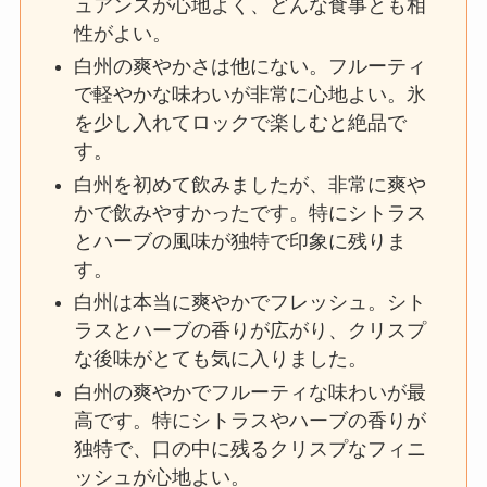
ュアンスが心地よく、どんな食事とも相
性がよい。
白州の爽やかさは他にない。フルーティ
で軽やかな味わいが非常に心地よい。氷
を少し入れてロックで楽しむと絶品で
す。
白州を初めて飲みましたが、非常に爽や
かで飲みやすかったです。特にシトラス
とハーブの風味が独特で印象に残りま
す。
白州は本当に爽やかでフレッシュ。シト
ラスとハーブの香りが広がり、クリスプ
な後味がとても気に入りました。
白州の爽やかでフルーティな味わいが最
高です。特にシトラスやハーブの香りが
独特で、口の中に残るクリスプなフィニ
ッシュが心地よい。