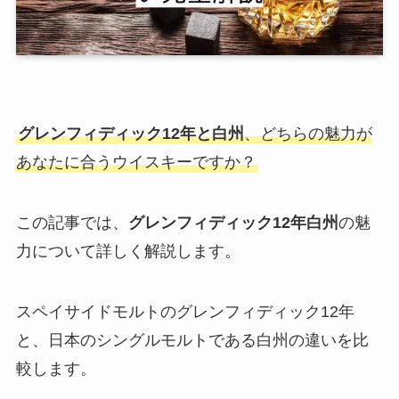
グレンフィディック12年と白州
、どちらの魅力が
あなたに合うウイスキーですか？
この記事では、
グレンフィディック12年白州
の魅
力について詳しく解説します。
スペイサイドモルトのグレンフィディック12年
と、日本のシングルモルトである白州の違いを比
較します。